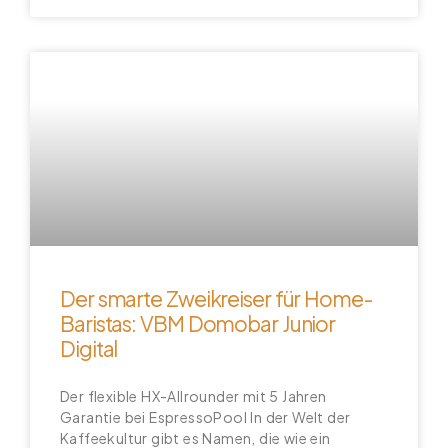
Der smarte Zweikreiser für Home-
Baristas: VBM Domobar Junior
Digital
Der flexible HX-Allrounder mit 5 Jahren
Garantie bei EspressoPool In der Welt der
Kaffeekultur gibt es Namen, die wie ein