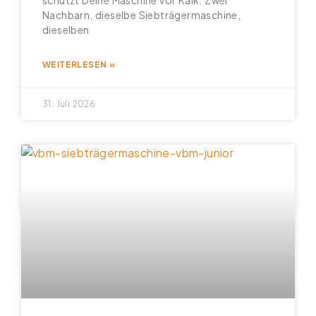
schützt Deine Maschine vor Kalk. Zwei
Nachbarn, dieselbe Siebträgermaschine,
dieselben
WEITERLESEN »
31. Juli 2026