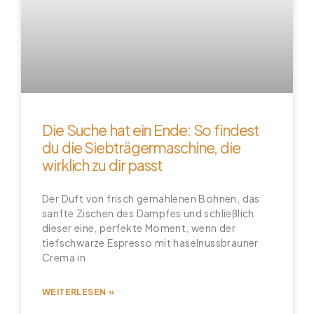
Die Suche hat ein Ende: So findest
du die Siebträgermaschine, die
wirklich zu dir passt
Der Duft von frisch gemahlenen Bohnen, das
sanfte Zischen des Dampfes und schließlich
dieser eine, perfekte Moment, wenn der
tiefschwarze Espresso mit haselnussbrauner
Crema in
WEITERLESEN »