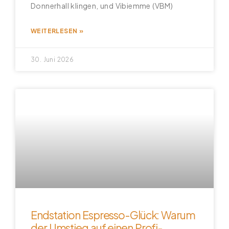
Donnerhall klingen, und Vibiemme (VBM)
WEITERLESEN »
30. Juni 2026
Endstation Espresso-Glück: Warum
der Umstieg auf einen Profi-