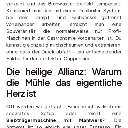
verzeiht und das Brühwasser perfekt temperiert.
Kombiniert man dies mit einem Dualboiler-System,
bei dem Dampf- und Brühkessel getrennt
voneinander arbeiten, erreicht man eine
Souveränität, die normalerweise nur Profi-
Maschinen in der Gastronomie vorbehalten ist. Du
kannst gleichzeitig milchschäumen und extrahieren,
ohne dass der Druck abfällt – ein entscheidender
Faktor für den perfekten Cappuccino.
Die heilige Allianz: Warum
die Mühle das eigentliche
Herz ist
Oft werden wir gefragt: „Brauche ich wirklich ein
separates Setup oder reicht eine
Siebträgermaschine mit Mahlwerk
?“ Die
Antwort ist so ehrlich wie unser Espresso: Ein