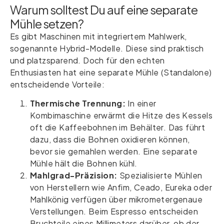
Warum solltest Du auf eine separate
Mühle setzen?
Es gibt Maschinen mit integriertem Mahlwerk,
sogenannte Hybrid-Modelle. Diese sind praktisch
und platzsparend. Doch für den echten
Enthusiasten hat eine separate Mühle (Standalone)
entscheidende Vorteile:
Thermische Trennung:
In einer
Kombimaschine erwärmt die Hitze des Kessels
oft die Kaffeebohnen im Behälter. Das führt
dazu, dass die Bohnen oxidieren können,
bevor sie gemahlen werden. Eine separate
Mühle hält die Bohnen kühl.
Mahlgrad-Präzision:
Spezialisierte Mühlen
von Herstellern wie Anfim, Ceado, Eureka oder
Mahlkönig verfügen über mikrometergenaue
Verstellungen. Beim Espresso entscheiden
Bruchteile eines Millimeters darüber, ob der