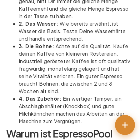
genau) hilft Dir, immer die gleiche Menge
Kaffeemehl und die gleiche Menge Espresso
in der Tasse zu haben.
2. Das Wasser:
Wie bereits erwähnt, ist
Wasser die Basis. Teste Deine Wasserhärte
und handle entsprechend.
3. Die Bohne:
Achte auf die Qualität. Kaufe
deinen Kaffee von kleineren Röstereien.
Industriell gerösteter Kaffee ist oft qualitativ
fragwürdig, monatelang gelagert und hat
seine Vitalität verloren. Ein guter Espresso
braucht Bohnen, die zwischen 2 und 8
Wochen alt sind.
4. Das Zubehör:
Ein wertiger Tamper, ein
Abschlagbehälter (Knockbox) und gute
Milchkännchen machen das Arbeiten an der
Maschine zum Vergnügen.
Warum ist EspressoPool