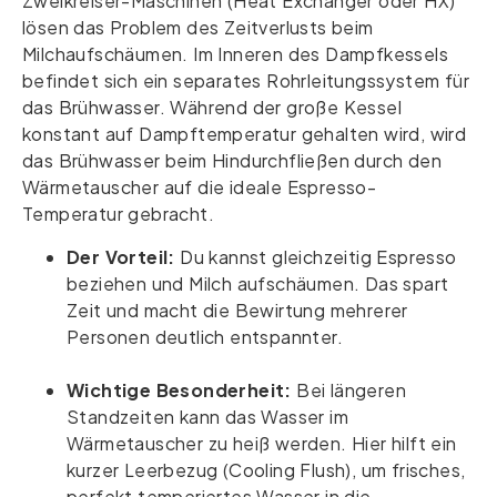
Zweikreiser-Maschinen (Heat Exchanger oder HX)
lösen das Problem des Zeitverlusts beim
Milchaufschäumen. Im Inneren des Dampfkessels
befindet sich ein separates Rohrleitungssystem für
das Brühwasser. Während der große Kessel
konstant auf Dampftemperatur gehalten wird, wird
das Brühwasser beim Hindurchfließen durch den
Wärmetauscher auf die ideale Espresso-
Temperatur gebracht.
Der Vorteil:
Du kannst gleichzeitig Espresso
beziehen und Milch aufschäumen. Das spart
Zeit und macht die Bewirtung mehrerer
Personen deutlich entspannter.
Wichtige Besonderheit:
Bei längeren
Standzeiten kann das Wasser im
Wärmetauscher zu heiß werden. Hier hilft ein
kurzer Leerbezug (Cooling Flush), um frisches,
perfekt temperiertes Wasser in die