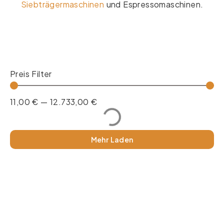
Siebträgermaschinen
und Espressomaschinen.
Preis Filter
11,00
€
—
12.733,00
€
Mehr Laden