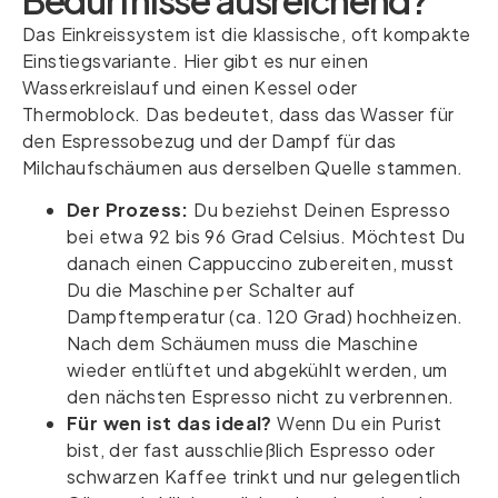
Das Einkreissystem ist die klassische, oft kompakte
Einstiegsvariante. Hier gibt es nur einen
Wasserkreislauf und einen Kessel oder
Thermoblock. Das bedeutet, dass das Wasser für
den Espressobezug und der Dampf für das
Milchaufschäumen aus derselben Quelle stammen.
Der Prozess:
Du beziehst Deinen Espresso
bei etwa 92 bis 96 Grad Celsius. Möchtest Du
danach einen Cappuccino zubereiten, musst
Du die Maschine per Schalter auf
Dampftemperatur (ca. 120 Grad) hochheizen.
Nach dem Schäumen muss die Maschine
wieder entlüftet und abgekühlt werden, um
den nächsten Espresso nicht zu verbrennen.
Für wen ist das ideal?
Wenn Du ein Purist
bist, der fast ausschließlich Espresso oder
schwarzen Kaffee trinkt und nur gelegentlich