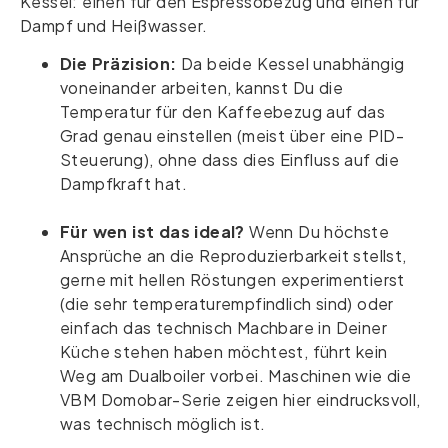
Kessel: einen für den Espressobezug und einen für
Dampf und Heißwasser.
Die Präzision:
Da beide Kessel unabhängig
voneinander arbeiten, kannst Du die
Temperatur für den Kaffeebezug auf das
Grad genau einstellen (meist über eine PID-
Steuerung), ohne dass dies Einfluss auf die
Dampfkraft hat.
Für wen ist das ideal?
Wenn Du höchste
Ansprüche an die Reproduzierbarkeit stellst,
gerne mit hellen Röstungen experimentierst
(die sehr temperaturempfindlich sind) oder
einfach das technisch Machbare in Deiner
Küche stehen haben möchtest, führt kein
Weg am Dualboiler vorbei. Maschinen wie die
VBM Domobar-Serie zeigen hier eindrucksvoll,
was technisch möglich ist.