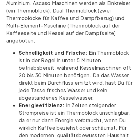
Aluminium. Ascaso Maschinen werden als Einkreiser
(ein Thermoblock), Dual Thermoblock (zwei
Thermoblöcke für Kaffee und Dampfbezug) und
Multi-Element-Maschine (Thermoblock auf der
Kaffeeseite und Kessel auf der Dampfseite)
angeboten.
Schnelligkeit und Frische:
Ein Thermoblock
ist in der Regel in unter 5 Minuten
betriebsbereit, während Kesselmaschinen oft
20 bis 30 Minuten benötigen. Da das Wasser
direkt beim Durchfluss erhitzt wird, hast Du für
jede Tasse frisches Wasser und kein
abgestandenes Kesselwasser.
Energieeffizienz:
In Zeiten steigender
Strompreise ist ein Thermoblock unschlagbar,
da er nur dann Energie verbraucht, wenn Du
wirklich Kaffee beziehst oder schäumst. Für
den modernen, qualitätsbewussten Haushalt