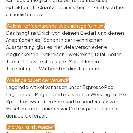
Kaffees ermöglicht eine perfekte Espresso-
Extraktion. In Qualität zu investieren, zahlt sich hier
am meisten aus.
Welche Kaffeemaschine ist die richtige für mich?
Das hängt natürlich von deinem Bedarf und deinen
Ansprüchen ab: Schon in der technischen
Ausstattung gibt es hier viele verschiedene
Möglichkeiten. Einkreiser, Zweikreiser, Dual-Boiler,
Thermoblock Technologie, Multi-Element-
Technologie… Wir beraten dich hier gerne.
Wie lange dauert der Versand?
Lagernde Artikel verlassen unser EspressoPool
Lager in der Regel innerhalb von 1–3 Werktagen. Bei
Speditionsware (größere und besonders schwere
Maschinen) informieren wir Dich separat über die
genaue Lieferzeit.
Und was ist mit Wasser?