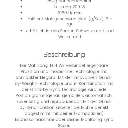
250g Bohnenbehälter
Leistung 200 W
1950 U/ min
mittlere Mahlgeschwindigkeit (g/Sek): 2 –
3,5
erhältlich in den Farben Schwarz matt und
Weiss matt
Beschreibung
Die Mahlkönig E64 WS verbindet legendäre
Präzision und modernste Technologie mit
kompakter Eleganz. Mit der innovativen Grind-
by-Weight-Technologie und in Kombination mit
der Grind-by-Sync Technologie wird jede
Portion grammgenau gemahlen, automatisch,
zuverlässig und reproduzierbar. Mit der Grind-
by-Sync Funktion arbeitet die Mühle perfekt
abgestimmt mit deiner (kompatiblen)
Espressomaschine oder deiner Mahlkönig Sync
Scale.