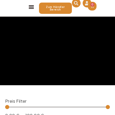
0
Zum Händler
Bereich
Über Uns
Preis Filter