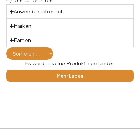
0,00
€
—
100,00
€
Anwendungsbereich
Marken
Farben
Es wurden keine Produkte gefunden
Mehr Laden