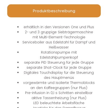
Produktbeschreibung
erhältlich in den Versionen One und Plus
2- und 3 gruppige Siebträgermaschine
mit Multi-Element-Technologie
Serviceboiler aus Edelstahl für Dampf und
Heißwasser
Rotationspumpe mit
Edelstahlpumpenkopf
separate PID Steuerung für jede Gruppe
separate Shot-Clock für jede Gruppe
Digitales Touchdisplay für die Steuerung
des Hauptmenüs
vorgewärmte und isolierte Thermoblocks
an den Kaffeegruppen (nur Plus)
Pre-infusion in 0,1 s Schritten einstellbar
aktive Tassenheizung (nur Plus)
LED beleuchtete Arbeitsfläche
Joysticks für den Dampfbezug