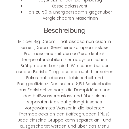
Kesselablassventil
bis zu 50 % Energieersparnis gegenüber
vergleichbaren Maschinen
Beschreibung
Mit der Big Dream T hat ascaso nun auch in
seiner „Dream Serie“ eine kompromisslose
Profimaschine mit den außerordentlich
temperaturstabilen thermodynamischen
Brühgruppen konzipiert. Wie schon bei der
ascaso Barista T legt ascaso auch hier seinen
Fokus auf Lebensmittelsicherheit und
Energieeffizienz. Der isolierte 8,5 l Serviceboiler
aus Edelstahl versorgt die Dampfdüsen und
den Heißwasserauslass und über einen
separaten Kreislauf gelangt frisches
vorgewärmtes Wasser in die isolierten
Thermoblocks an den Kaffeegruppen (Plus).
Jede einzelne Gruppe kann separat an- und
ausgeschaltet werden und über das Menü