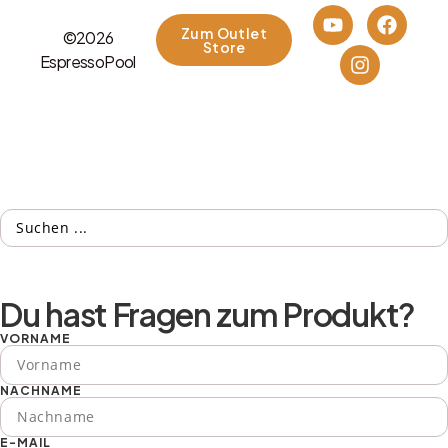
Zum Outlet
©2026
Store
EspressoPool
Du hast Fragen zum Produkt?
VORNAME
NACHNAME
E-MAIL