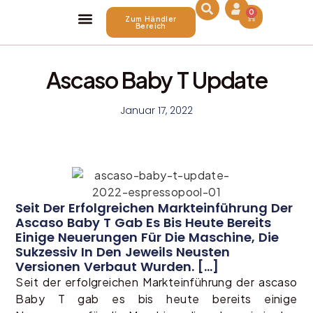
0
Zum Händler
Bereich
Über Uns
Ascaso Baby T Update
Januar 17, 2022
Seit Der Erfolgreichen Markteinführung Der
Ascaso Baby T Gab Es Bis Heute Bereits
Einige Neuerungen Für Die Maschine, Die
Sukzessiv In Den Jeweils Neusten
Versionen Verbaut Wurden. [...]
Seit der erfolgreichen Markteinführung der ascaso
Baby T gab es bis heute bereits einige