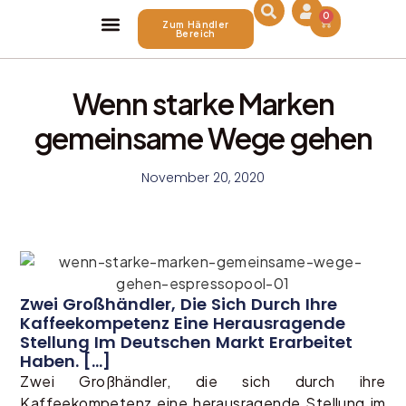
0
Zum Händler
Bereich
Über Uns
Wenn starke Marken
gemeinsame Wege gehen
November 20, 2020
Zwei Großhändler, Die Sich Durch Ihre
Kaffeekompetenz Eine Herausragende
Stellung Im Deutschen Markt Erarbeitet
Haben. [...]
Zwei Großhändler, die sich durch ihre
Kaffeekompetenz eine herausragende Stellung im