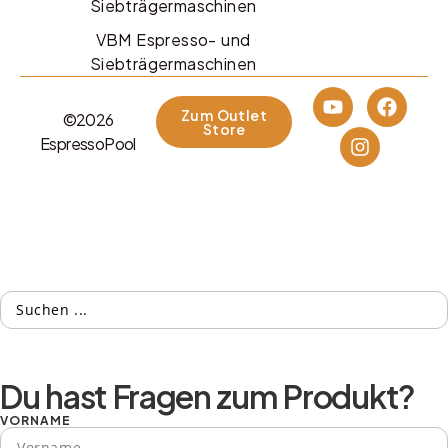
Siebträgermaschinen
VBM Espresso- und
Siebträgermaschinen
Zum Outlet
©2026
Store
EspressoPool
Du hast Fragen zum Produkt?
VORNAME